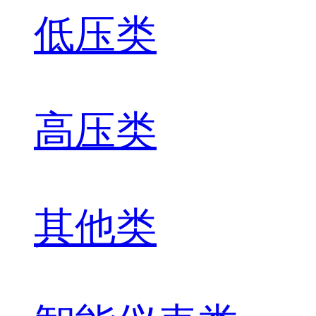
低压类
高压类
其他类