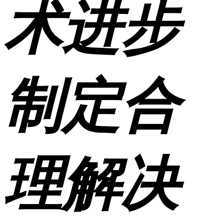
术进步
制定合
理解决