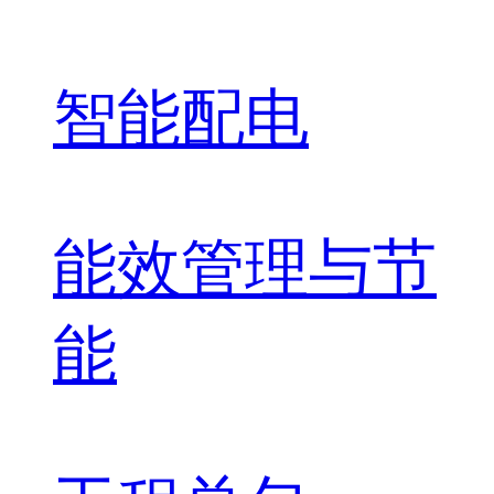
智能配电
能效管理与节
能