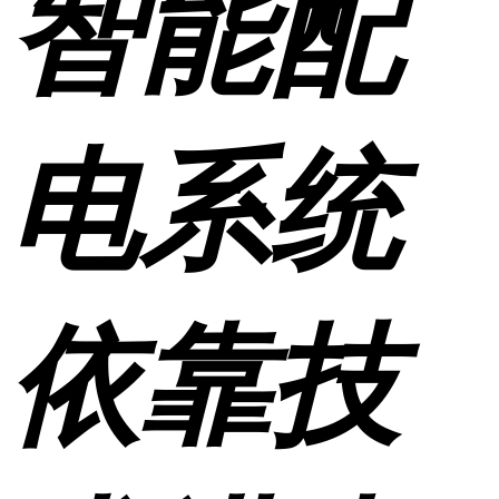
智能配
电系统
依靠技