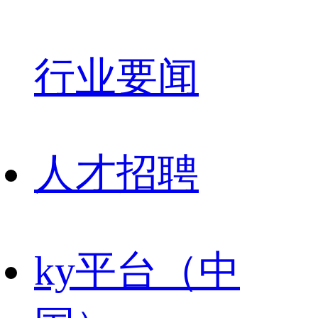
行业要闻
人才招聘
ky平台（中