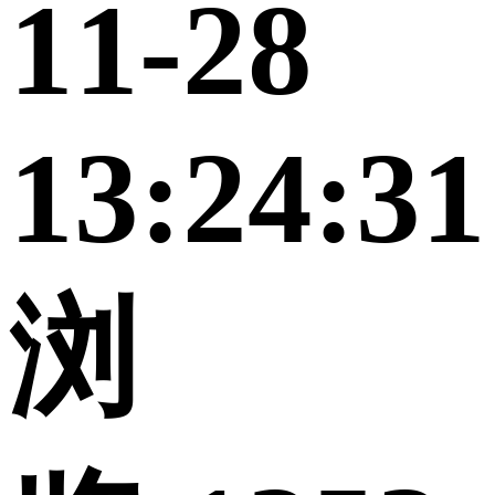
11-28
13:24:31
浏