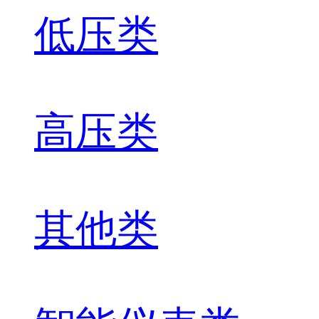
低压类
高压类
其他类