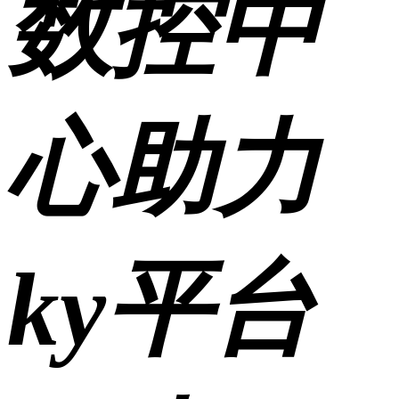
数控中
心助力
ky平台