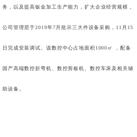
务，以及提高钣金加工生产能力，扩大企业经营规模，
公司管理层于
2019年7月批示三大件设备采购，11月15
日完成安装调试。该数控中心占地面积1000㎡ ，配备
国产高端数控折弯机、数控剪板机、数控车床及相关辅
助设备。