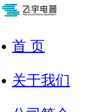
首 页
关于我们