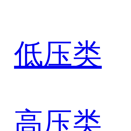
低压类
高压类