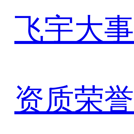
飞宇大事
资质荣誉