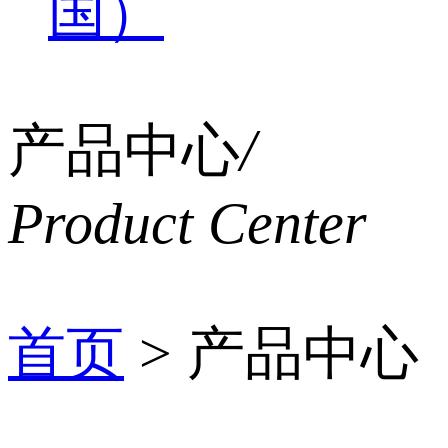
国）
产品中心
/
Product Center
首页
>
产品中心