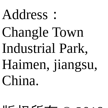
Address：
Changle Town
Industrial Park,
Haimen, jiangsu,
China.