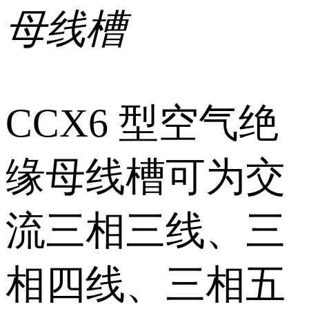
母线槽
CCX6 型空气绝
缘母线槽可为交
流三相三线、三
相四线、三相五