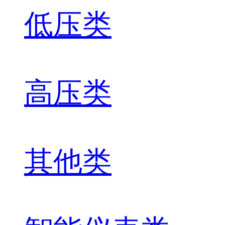
低压类
高压类
其他类