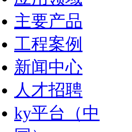
主要产品
工程案例
新闻中心
人才招聘
ky平台（中