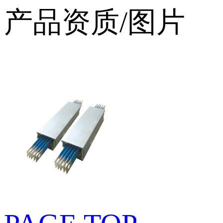
产品资质/图片