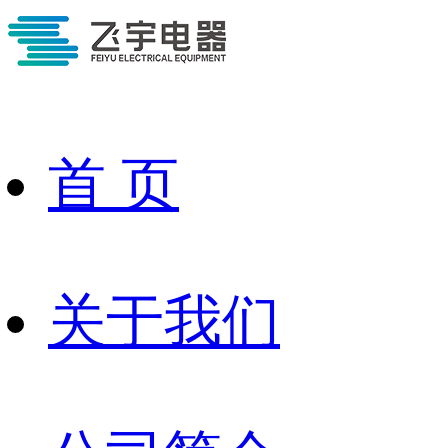
首 页
关于我们