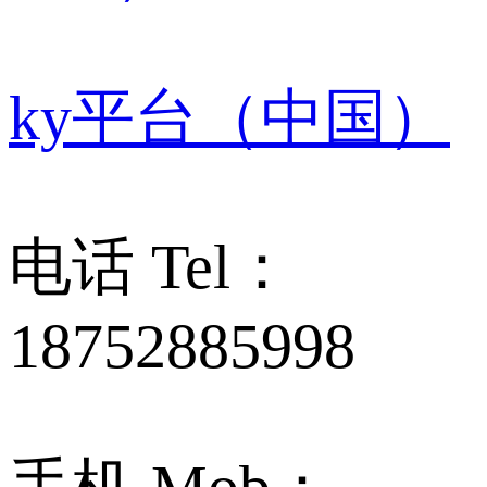
ky平台（中国）
电话 Tel：
18752885998