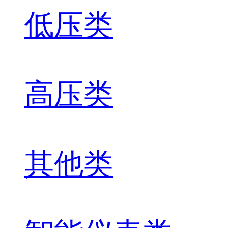
低压类
高压类
其他类