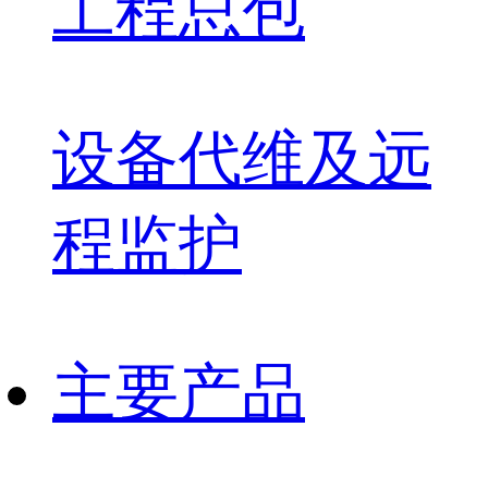
工程总包
设备代维及远
程监护
主要产品