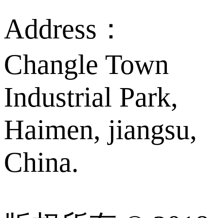
Address：
Changle Town
Industrial Park,
Haimen, jiangsu,
China.