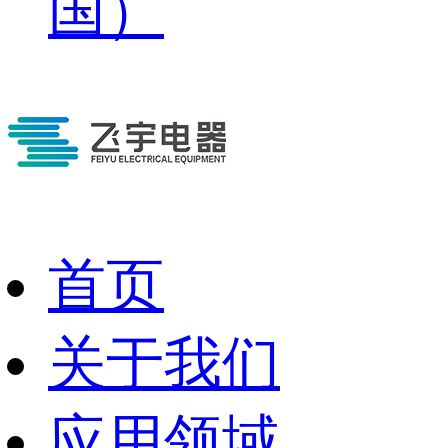
国）
首页
关于我们
应用领域