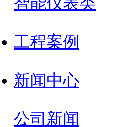
智能仪表类
工程案例
新闻中心
公司新闻