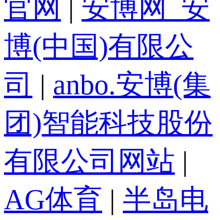
官网
|
安博网_安
博(中国)有限公
司
|
anbo.安博(集
团)智能科技股份
有限公司网站
|
AG体育
|
半岛电