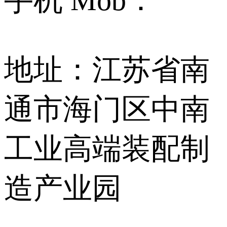
手机 Mob：
地址：江苏省南
通市海门区中南
工业高端装配制
造产业园