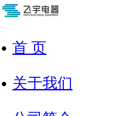
首 页
关于我们